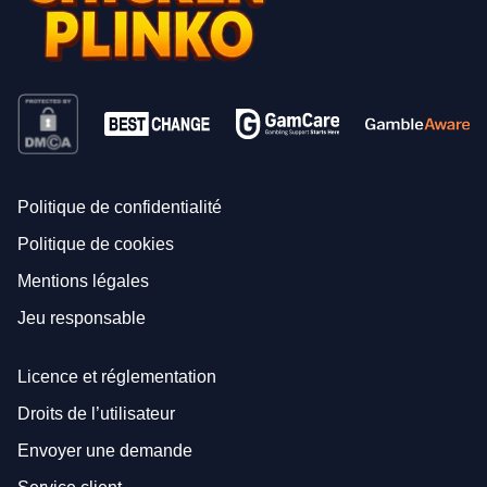
Politique de confidentialité
Politique de cookies
Mentions légales
Jeu responsable
Licence et réglementation
Droits de l’utilisateur
Envoyer une demande